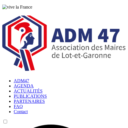
ADM47
AGENDA
ACTUALITÉS
PUBLICATIONS
PARTENAIRES
FAQ
Contact