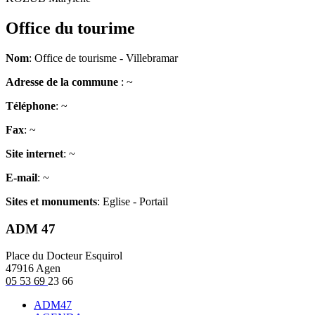
Office du tourime
Nom
: Office de tourisme - Villebramar
Adresse de la commune
: ~
Téléphone
: ~
Fax
: ~
Site internet
: ~
E-mail
: ~
Sites et monuments
: Eglise - Portail
ADM 47
Place du Docteur Esquirol
47916 Agen
05 53 69
23 66
ADM47