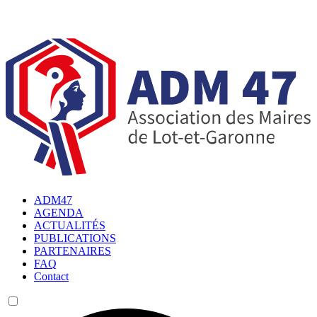
ADM47
AGENDA
ACTUALITÉS
PUBLICATIONS
PARTENAIRES
FAQ
Contact