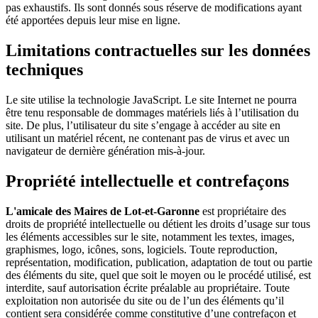
pas exhaustifs. Ils sont donnés sous réserve de modifications ayant
été apportées depuis leur mise en ligne.
Limitations contractuelles sur les données
techniques
Le site utilise la technologie JavaScript. Le site Internet ne pourra
être tenu responsable de dommages matériels liés à l’utilisation du
site. De plus, l’utilisateur du site s’engage à accéder au site en
utilisant un matériel récent, ne contenant pas de virus et avec un
navigateur de dernière génération mis-à-jour.
Propriété intellectuelle et contrefaçons
L'amicale des Maires de Lot-et-Garonne
est propriétaire des
droits de propriété intellectuelle ou détient les droits d’usage sur tous
les éléments accessibles sur le site, notamment les textes, images,
graphismes, logo, icônes, sons, logiciels. Toute reproduction,
représentation, modification, publication, adaptation de tout ou partie
des éléments du site, quel que soit le moyen ou le procédé utilisé, est
interdite, sauf autorisation écrite préalable au propriétaire. Toute
exploitation non autorisée du site ou de l’un des éléments qu’il
contient sera considérée comme constitutive d’une contrefaçon et