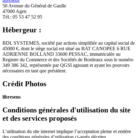
libresens
50 Avenue du Général de Gaulle
47000 Agen
Tél.: 05 53 47 52 95
Hébergeur :
BDL SYSTEMES, société par actions simplifiée au capital social de
45000 €, dont le siège social est situé au BAT CANOPEE 6 RUE
ADRIENNE BOLLAND 33600 PESSAC, immatriculée au
Registre du Commerce et des Sociétés de Bordeaux sous le numéro
349 386 342, représentée par QGSI agissant et ayant les pouvoirs
nécessaires en tant que président.
Crédit Photos
libresens
Conditions générales d'utilisation du site
et des services proposés
L’utilisation du site internet implique l’acceptation pleine et entière
des conditions générales d’utilisation ci-après décrites.