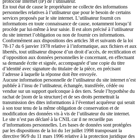
protocole Internet (IP) de l’utilisateur.
En tout état de cause le propriétaire ne collecte des informations
personnelles relatives à l’utilisateur que pour le besoin de certains
services proposés par le site internet. L’utilisateur fournit ces
informations en toute connaissance de cause, notamment lorsqu’il
procède par lui-même à leur saisie. Il est alors précisé à l’utilisateur
du site internet l’obligation ou non de fournir ces informations.
Conformément aux dispositions des articles 38 et suivants de la loi
78-17 du 6 janvier 1978 relative à l’informatique, aux fichiers et aux
libertés, tout utilisateur dispose d’un droit d’accès, de rectification et
d’opposition aux données personnelles le concernant, en effectuant
sa demande écrite et signée, accompagnée d’une copie du titre
d’identité avec signature du titulaire de la pièce, en précisant
l’adresse à laquelle la réponse doit être envoyée.
Aucune information personnelle de l’utilisateur du site internet n’est
publiée à l’insu de l’utilisateur, échangée, transférée, cédée ou
vendue sur un support quelconque à des tiers. Seule l’hypothèse du
rachat de [nom de la structure] et de ses droits permettrait la
transmission des dites informations à l’éventuel acquéreur qui serait
à son tour tenu de la même obligation de conservation et de
modification des données vis à vis de l’utilisateur du site internet.
Le site n’est pas déclaré à la CNIL car il ne recueille pas
d’informations personnelles. Les bases de données sont protégées
par les dispositions de la loi du 1er juillet 1998 transposant la
directive 96/9 du 11 mars 1996 relative à la protection juridique des