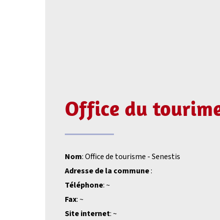
Office du tourim
Nom
: Office de tourisme - Senestis
Adresse de la commune
:
Téléphone
: ~
Fax
: ~
Site internet
: ~