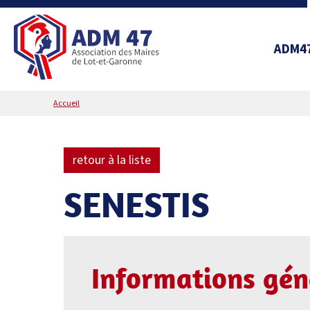
ADM4
Accueil
retour à la liste
SENESTIS
Informations gén