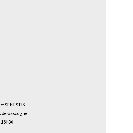
ne
: SENESTIS
ts de Gascogne
 à 16h30