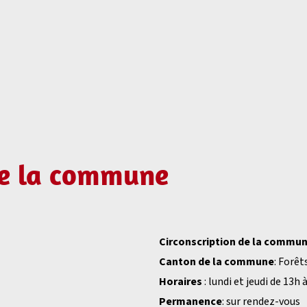
de la commune
Circonscription de la commu
Canton de la commune
: Forê
Horaires
: lundi et jeudi de 13h
Permanence
: sur rendez-vous