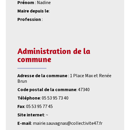
Prénom
: Nadine
Maire depuis le
:
Profession
:
Administration de la
commune
Adresse de la commune
: 1 Place Max et Renée
Brun
Code postal de la commune
: 47340
Téléphone
: 05 53 95 73 40
Fax
: 05 53 95 77 45
Site internet
: ~
E-mail
: mairie.sauvagnas@collectivite47.fr