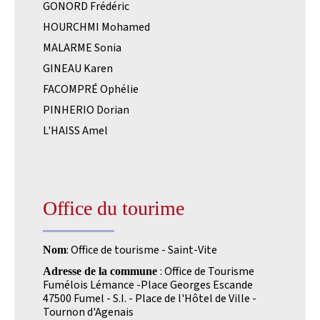
GONORD Frédéric
HOURCHMI Mohamed
MALARME Sonia
GINEAU Karen
FACOMPRÉ Ophélie
PINHERIO Dorian
L'HAISS Amel
Office du tourime
: Office de tourisme - Saint-Vite
Nom
: Office de Tourisme
Adresse de la commune
Fumélois Lémance -Place Georges Escande
47500 Fumel - S.I. - Place de l'Hôtel de Ville -
Tournon d'Agenais