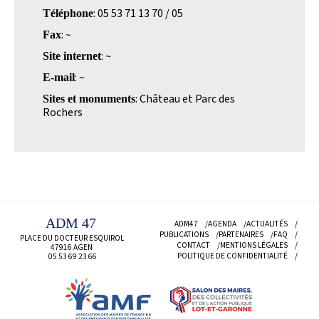
: 05 53 71 13 70 / 05
Téléphone
: ~
Fax
: ~
Site internet
: ~
E-mail
: Château et Parc des
Sites et monuments
Rochers
ADM 47
ADM47
AGENDA
ACTUALITÉS
PUBLICATIONS
PARTENAIRES
FAQ
PLACE DU DOCTEUR ESQUIROL
CONTACT
MENTIONS LÉGALES
47916 AGEN
POLITIQUE DE CONFIDENTIALITÉ
05 53 69
23 66