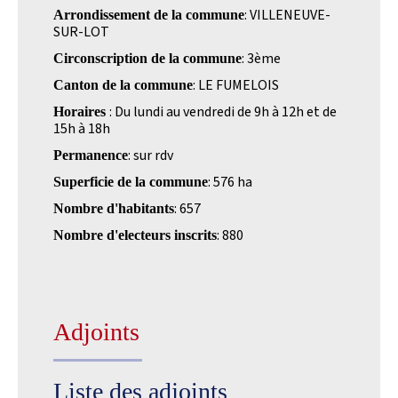
: VILLENEUVE-
Arrondissement de la commune
SUR-LOT
: 3ème
Circonscription de la commune
: LE FUMELOIS
Canton de la commune
: Du lundi au vendredi de 9h à 12h et de
Horaires
15h à 18h
: sur rdv
Permanence
: 576 ha
Superficie de la commune
: 657
Nombre d'habitants
: 880
Nombre d'electeurs inscrits
Adjoints
Liste des adjoints