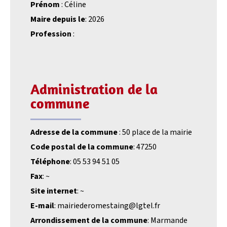
Prénom
: Céline
Maire depuis le
: 2026
Profession
:
Administration de la
commune
Adresse de la commune
: 50 place de la mairie
Code postal de la commune
: 47250
Téléphone
: 05 53 94 51 05
Fax
: ~
Site internet
: ~
E-mail
: mairiederomestaing@lgtel.fr
Arrondissement de la commune
: Marmande