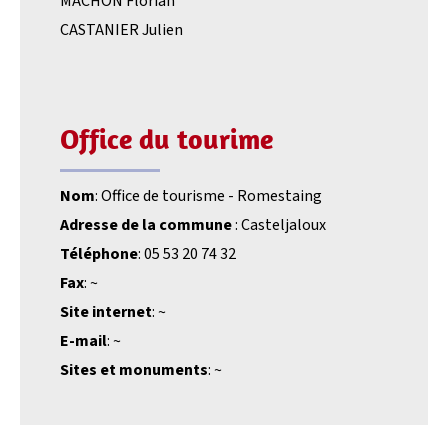
MACHON Florian
CASTANIER Julien
Office du tourime
Nom
: Office de tourisme - Romestaing
Adresse de la commune
: Casteljaloux
Téléphone
: 05 53 20 74 32
Fax
: ~
Site internet
: ~
E-mail
: ~
Sites et monuments
: ~