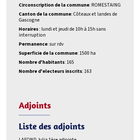
Circonscription de la commune
: ROMESTAING
Canton de la commune
: Côteaux et landes de
Gascogne
Horaires
: lundi et jeudi de 10h à 15h sans
interruption
Permanence
: sur rdv
Superficie de la commune
: 1500 ha
Nombre d'habitants
: 165
Nombre d'electeurs inscrits
: 163
Adjoints
Liste des adjoints
LAFOND Julia 1ère adjointe