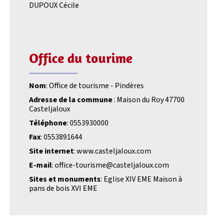
DUPOUX Cécile
Office du tourime
Nom
: Office de tourisme - Pindères
Adresse de la commune
: Maison du Roy 47700
Casteljaloux
Téléphone
: 0553930000
Fax
: 0553891644
Site internet
: www.casteljaloux.com
E-mail
: office-tourisme@casteljaloux.com
Sites et monuments
: Eglise XIV EME Maison à
pans de bois XVI EME