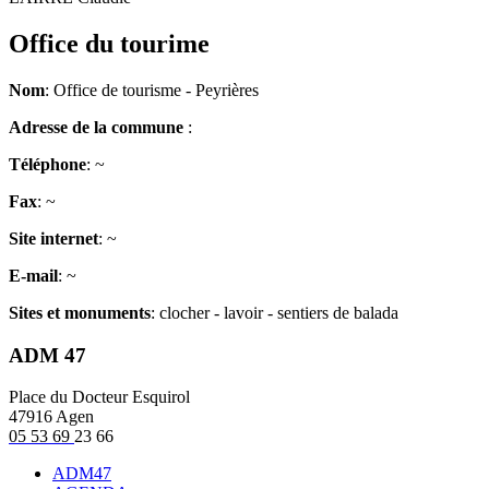
Office du tourime
Nom
: Office de tourisme - Peyrières
Adresse de la commune
:
Téléphone
: ~
Fax
: ~
Site internet
: ~
E-mail
: ~
Sites et monuments
: clocher - lavoir - sentiers de balada
ADM 47
Place du Docteur Esquirol
47916 Agen
05 53 69
23 66
ADM47