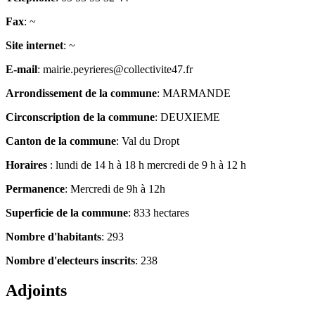
Fax
: ~
Site internet
: ~
E-mail
: mairie.peyrieres@collectivite47.fr
Arrondissement de la commune
: MARMANDE
Circonscription de la commune
: DEUXIEME
Canton de la commune
: Val du Dropt
Horaires
: lundi de 14 h à 18 h mercredi de 9 h à 12 h
Permanence
: Mercredi de 9h à 12h
Superficie de la commune
: 833 hectares
Nombre d'habitants
: 293
Nombre d'electeurs inscrits
: 238
Adjoints