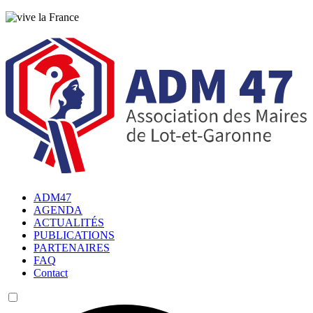
ADM47
AGENDA
ACTUALITÉS
PUBLICATIONS
PARTENAIRES
FAQ
Contact