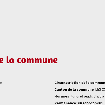
de la commune
de
Circonscription de la commu
Canton de la commune
: LES 
Horaires
: lundi et jeudi : 8h30
Permanence
: sur rendez-vous