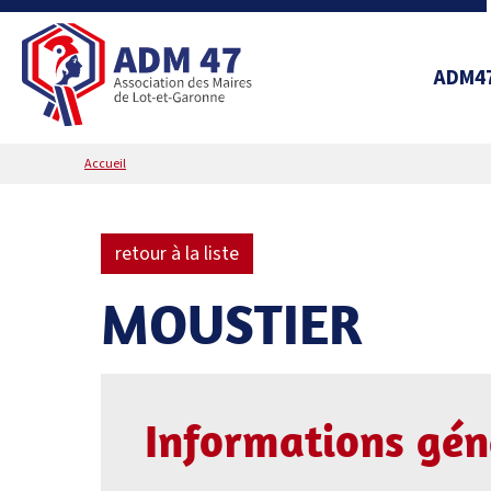
ADM4
Accueil
retour à la liste
MOUSTIER
Informations gén