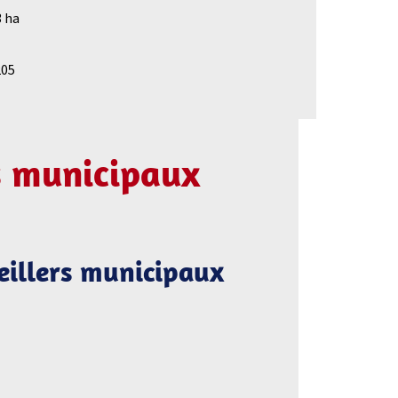
3 ha
205
s municipaux
seillers municipaux