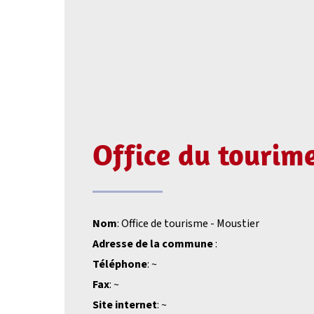
Office du tourim
Nom
: Office de tourisme - Moustier
Adresse de la commune
:
Téléphone
: ~
Fax
: ~
Site internet
: ~