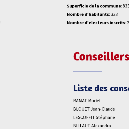
Superficie de la commune
: 83
Nombre d'habitants
: 333
E
Nombre d'electeurs inscrits
: 
Conseiller
Liste des con
RAMAT Muriel
BLOUET Jean-Claude
LESCOFFIT Stéphane
BILLAUT Alexandra