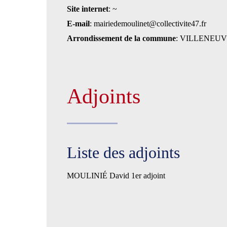
Site internet
: ~
E-mail
: mairiedemoulinet@collectivite47.fr
Arrondissement de la commune
: VILLENEU
Adjoints
Liste des adjoints
MOULINIÉ David 1er adjoint