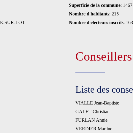
Superficie de la commune
: 1467
Nombre d'habitants
: 215
VE-SUR-LOT
Nombre d'electeurs inscrits
: 163
Conseiller
Liste des cons
VIALLE Jean-Baptiste
GALET Christian
FURLAN Annie
VERDIER Martine