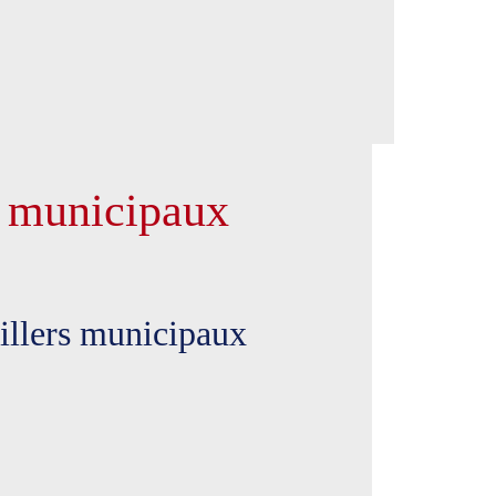
s municipaux
eillers municipaux