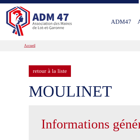
ADM47
Accueil
retour à la liste
MOULINET
Informations géné