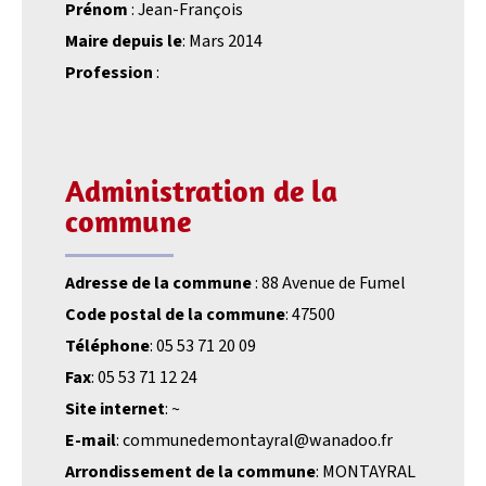
Prénom
: Jean-François
Maire depuis le
: Mars 2014
Profession
:
Administration de la
commune
Adresse de la commune
: 88 Avenue de Fumel
Code postal de la commune
: 47500
Téléphone
: 05 53 71 20 09
Fax
: 05 53 71 12 24
Site internet
: ~
E-mail
: communedemontayral@wanadoo.fr
Arrondissement de la commune
: MONTAYRAL