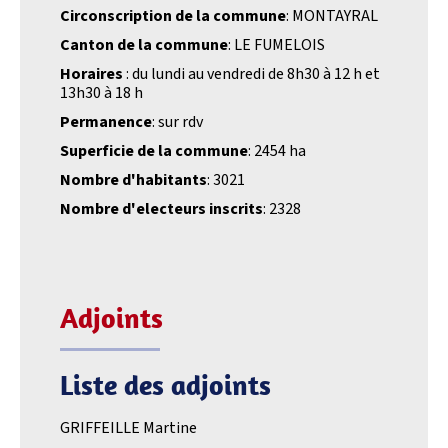
Circonscription de la commune
: MONTAYRAL
Canton de la commune
: LE FUMELOIS
Horaires
: du lundi au vendredi de 8h30 à 12 h et
13h30 à 18 h
Permanence
: sur rdv
Superficie de la commune
: 2454 ha
Nombre d'habitants
: 3021
Nombre d'electeurs inscrits
: 2328
Adjoints
Liste des adjoints
GRIFFEILLE Martine