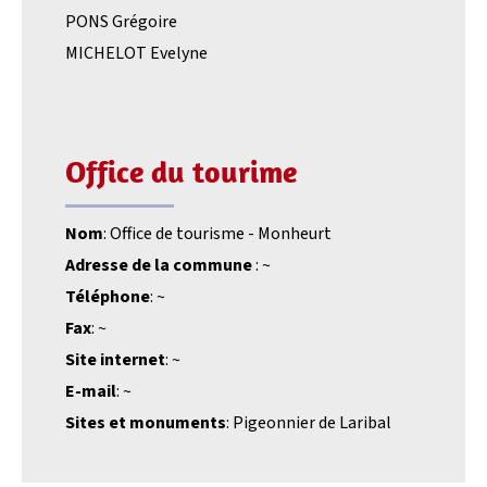
PONS Grégoire
MICHELOT Evelyne
Office du tourime
Nom
: Office de tourisme - Monheurt
Adresse de la commune
: ~
Téléphone
: ~
Fax
: ~
Site internet
: ~
E-mail
: ~
Sites et monuments
: Pigeonnier de Laribal