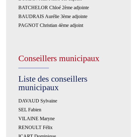
BATCHELOR Chloé 2ème adjointe
BAUDRAIS Aurélie 3ème adjointe
PAGNOT Christian 4ème adjoint
Conseillers municipaux
Liste des conseillers
municipaux
DAVAUD Sylvaine
SEL Fabien
VILAINE Maryne
RENOULT Félix
ICART Dominique