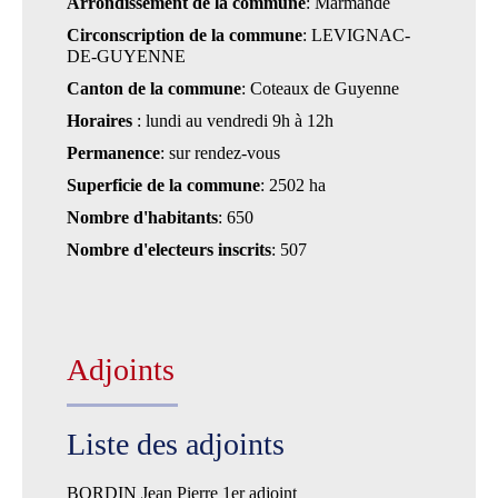
Arrondissement de la commune
: Marmande
Circonscription de la commune
: LEVIGNAC-
DE-GUYENNE
Canton de la commune
: Coteaux de Guyenne
Horaires
: lundi au vendredi 9h à 12h
Permanence
: sur rendez-vous
Superficie de la commune
: 2502 ha
Nombre d'habitants
: 650
Nombre d'electeurs inscrits
: 507
Adjoints
Liste des adjoints
BORDIN Jean Pierre 1er adjoint