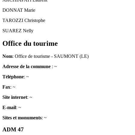
DONNAT Marie
TAROZZI Christophe
SUAREZ Nelly
Office du tourime
Nom
: Office de tourisme - SAUMONT (LE)
Adresse de la commune
: ~
Téléphone
: ~
Fax
: ~
Site internet
: ~
E-mail
: ~
Sites et monuments
: ~
ADM 47