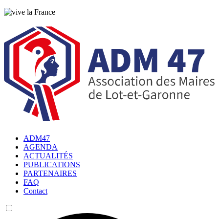
ADM47
AGENDA
ACTUALITÉS
PUBLICATIONS
PARTENAIRES
FAQ
Contact