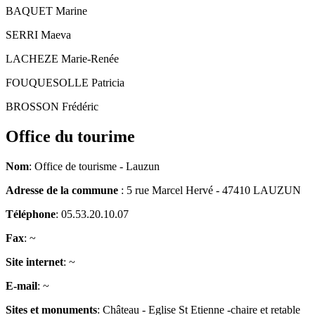
BAQUET Marine
SERRI Maeva
LACHEZE Marie-Renée
FOUQUESOLLE Patricia
BROSSON Frédéric
Office du tourime
Nom
: Office de tourisme - Lauzun
Adresse de la commune
: 5 rue Marcel Hervé - 47410 LAUZUN
Téléphone
: 05.53.20.10.07
Fax
: ~
Site internet
: ~
E-mail
: ~
Sites et monuments
: Château - Eglise St Etienne -chaire et retable