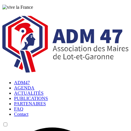
ADM47
AGENDA
ACTUALITÉS
PUBLICATIONS
PARTENAIRES
FAQ
Contact