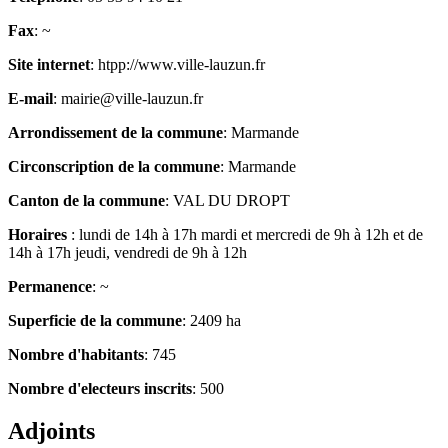
Fax
: ~
Site internet
: htpp://www.ville-lauzun.fr
E-mail
: mairie@ville-lauzun.fr
Arrondissement de la commune
: Marmande
Circonscription de la commune
: Marmande
Canton de la commune
: VAL DU DROPT
Horaires
: lundi de 14h à 17h mardi et mercredi de 9h à 12h et de
14h à 17h jeudi, vendredi de 9h à 12h
Permanence
: ~
Superficie de la commune
: 2409 ha
Nombre d'habitants
: 745
Nombre d'electeurs inscrits
: 500
Adjoints