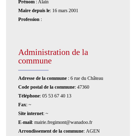
Prénom
: Alain
Maire depuis le
: 16 mars 2001
Profession
:
Administration de la
commune
Adresse de la commune
: 6 rue du Château
Code postal de la commune
: 47360
Téléphone
: 05 53 67 40 13
Fax
: ~
Site internet
: ~
E-mail
: mairie.fregimont@wanadoo.fr
Arrondissement de la commune
: AGEN