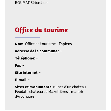
ROUMAT Sébastien
Office du tourime
Nom
: Office de tourisme - Espiens
Adresse de la commune
: ~
Téléphone
: ~
Fax
: ~
Site internet
: ~
E-mail
: ~
Sites et monuments
: ruines d'un chateau
Féodal - chateau de Mazellières - manoir
dArconques