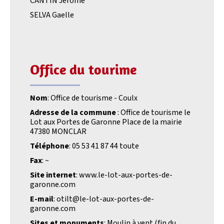
CANTIN Jérôme
SELVA Gaelle
Office du tourime
Nom
: Office de tourisme - Coulx
Adresse de la commune
: Office de tourisme le
Lot aux Portes de Garonne Place de la mairie
47380 MONCLAR
Téléphone
: 05 53 41 87 44 toute
Fax
: ~
Site internet
: www.le-lot-aux-portes-de-
garonne.com
E-mail
: otilt@le-lot-aux-portes-de-
garonne.com
Sites et monuments
: Moulin à vent (fin du