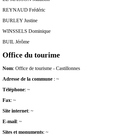
REYNAUD Frédéric
BURLEY Justine
WINSSELS Dominique
BUIL Jérôme
Office du tourime
Nom
: Office de tourisme - Castillonnes
Adresse de la commune
: ~
Téléphone
: ~
Fax
: ~
Site internet
: ~
E-mail
: ~
Sites et monuments
: ~