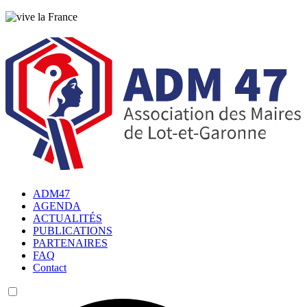
ADM47
AGENDA
ACTUALITÉS
PUBLICATIONS
PARTENAIRES
FAQ
Contact