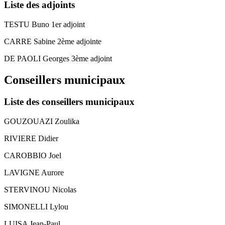
Liste des adjoints
TESTU Buno 1er adjoint
CARRE Sabine 2ème adjointe
DE PAOLI Georges 3ème adjoint
Conseillers municipaux
Liste des conseillers municipaux
GOUZOUAZI Zoulika
RIVIERE Didier
CAROBBIO Joel
LAVIGNE Aurore
STERVINOU Nicolas
SIMONELLI Lylou
LUISA Jean-Paul