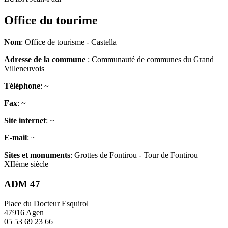
Office du tourime
Nom
: Office de tourisme - Castella
Adresse de la commune
: Communauté de communes du Grand
Villeneuvois
Téléphone
: ~
Fax
: ~
Site internet
: ~
E-mail
: ~
Sites et monuments
: Grottes de Fontirou - Tour de Fontirou
XIIème siècle
ADM 47
Place du Docteur Esquirol
47916 Agen
05 53 69
23 66