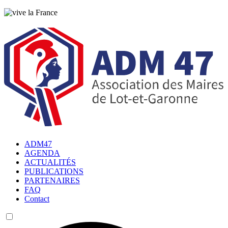
ADM47
AGENDA
ACTUALITÉS
PUBLICATIONS
PARTENAIRES
FAQ
Contact