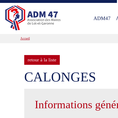
ADM47
Accueil
retour à la liste
CALONGES
Informations géné