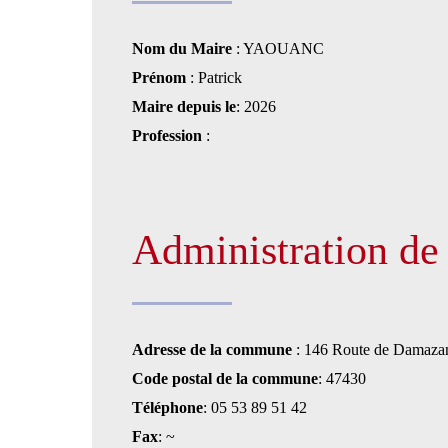
Nom du Maire
: YAOUANC
Prénom
: Patrick
Maire depuis le
: 2026
Profession
:
Administration d
Adresse de la commune
: 146 Route de Damaza
Code postal de la commune
: 47430
Téléphone
: 05 53 89 51 42
Fax
: ~