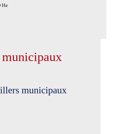
0 Ha
s municipaux
eillers municipaux