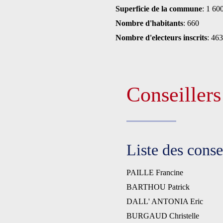
Superficie de la commune
: 1 60
Nombre d'habitants
: 660
Nombre d'electeurs inscrits
: 463
Conseiller
Liste des cons
PAILLE Francine
BARTHOU Patrick
DALL' ANTONIA Eric
BURGAUD Christelle