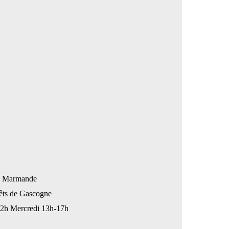
: Marmande
rêts de Gascogne
-12h Mercredi 13h-17h