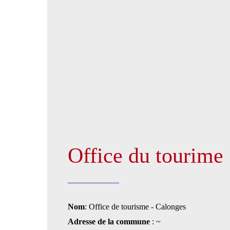
Office du tourime
Nom
: Office de tourisme - Calonges
Adresse de la commune
: ~