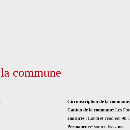
e la commune
n
Circonscription de la commune
Canton de la commune
: Les Fo
Horaires
: Lundi et vendredi 9h
Permanence
: sur rendez-vous