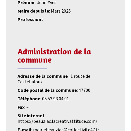
Prénom
: Jean-Yves
Maire depuis le
: Mars 2026
Profession
:
Administration de la
commune
Adresse de la commune
: 1 route de
Casteljaloux
Code postal de la commune
: 47700
Téléphone
: 05 53 93 04 01
Fax
: ~
Site internet
:
https://beauziac.lacreativattitude.com/
E-mail
: mairiebeauziac@collectivite47.fr