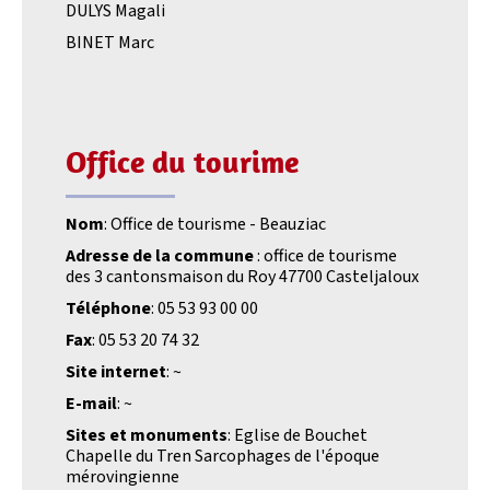
DULYS Magali
BINET Marc
Office du tourime
Nom
: Office de tourisme - Beauziac
Adresse de la commune
: office de tourisme
des 3 cantonsmaison du Roy 47700 Casteljaloux
Téléphone
: 05 53 93 00 00
Fax
: 05 53 20 74 32
Site internet
: ~
E-mail
: ~
Sites et monuments
: Eglise de Bouchet
Chapelle du Tren Sarcophages de l'époque
mérovingienne