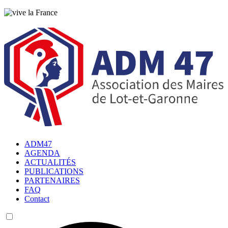
ADM47
AGENDA
ACTUALITÉS
PUBLICATIONS
PARTENAIRES
FAQ
Contact