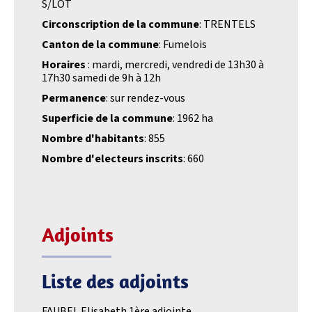
S/LOT
Circonscription de la commune
: TRENTELS
Canton de la commune
: Fumelois
Horaires
: mardi, mercredi, vendredi de 13h30 à
17h30 samedi de 9h à 12h
Permanence
: sur rendez-vous
Superficie de la commune
: 1962 ha
Nombre d'habitants
: 855
Nombre d'electeurs inscrits
: 660
Adjoints
Liste des adjoints
FAUBEL Elisabeth 1ère adjointe