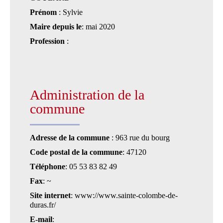
Prénom
: Sylvie
Maire depuis le
: mai 2020
Profession
:
Administration de la
commune
Adresse de la commune
: 963 rue du bourg
Code postal de la commune
: 47120
Téléphone
: 05 53 83 82 49
Fax
: ~
Site internet
: www://www.sainte-colombe-de-
duras.fr/
E-mail
: