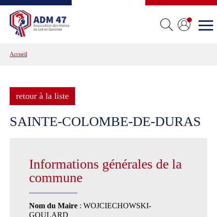
Accueil
retour à la liste
SAINTE-COLOMBE-DE-DURAS
Informations générales de la
commune
Nom du Maire
: WOJCIECHOWSKI-
GOULARD