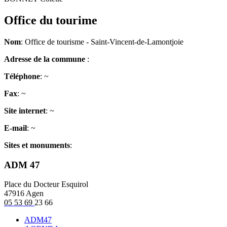
Office du tourime
Nom
: Office de tourisme - Saint-Vincent-de-Lamontjoie
Adresse de la commune
:
Téléphone
: ~
Fax
: ~
Site internet
: ~
E-mail
: ~
Sites et monuments
:
ADM 47
Place du Docteur Esquirol
47916 Agen
05 53 69
23 66
ADM47