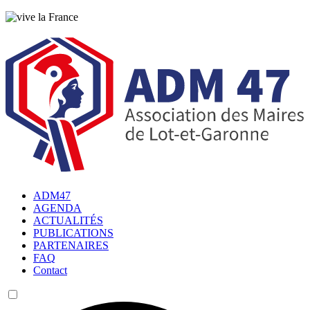
ADM47
AGENDA
ACTUALITÉS
PUBLICATIONS
PARTENAIRES
FAQ
Contact