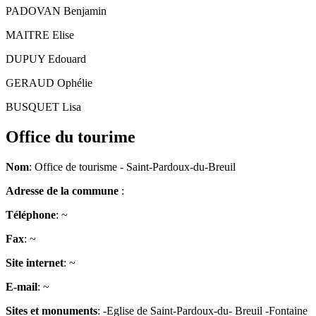
PADOVAN Benjamin
MAITRE Elise
DUPUY Edouard
GERAUD Ophélie
BUSQUET Lisa
Office du tourime
Nom
: Office de tourisme - Saint-Pardoux-du-Breuil
Adresse de la commune
:
Téléphone
: ~
Fax
: ~
Site internet
: ~
E-mail
: ~
Sites et monuments
: -Eglise de Saint-Pardoux-du- Breuil -Fontaine