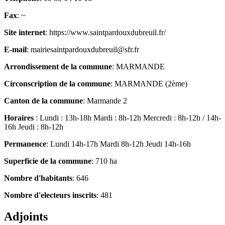
Fax
: ~
Site internet
: https://www.saintpardouxdubreuil.fr/
E-mail
: mairiesaintpardouxdubreuil@sfr.fr
Arrondissement de la commune
: MARMANDE
Circonscription de la commune
: MARMANDE (2ème)
Canton de la commune
: Marmande 2
Horaires
: Lundi : 13h-18h Mardi : 8h-12h Mercredi : 8h-12h / 14h-
16h Jeudi : 8h-12h
Permanence
: Lundi 14h-17h Mardi 8h-12h Jeudi 14h-16h
Superficie de la commune
: 710 ha
Nombre d'habitants
: 646
Nombre d'electeurs inscrits
: 481
Adjoints