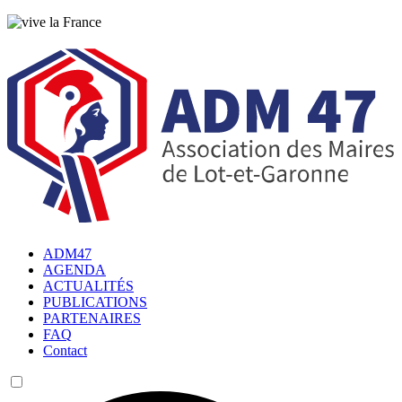
ADM47
AGENDA
ACTUALITÉS
PUBLICATIONS
PARTENAIRES
FAQ
Contact