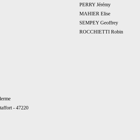
PERRY Jérémy
MAHIER Elise
SEMPEY Geoffrey
ROCCHIETTI Robin
alerme
taffort - 47220