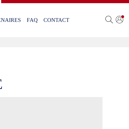
ENAIRES
FAQ
CONTACT
E