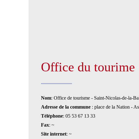
Office du tourime
Nom
: Office de tourisme - Saint-Nicolas-de-la-B
Adresse de la commune
: place de la Nation - As
Téléphone
: 05 53 67 13 33
Fax
: ~
Site internet
: ~