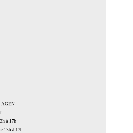
: AGEN
t
13h à 17h
de 13h à 17h