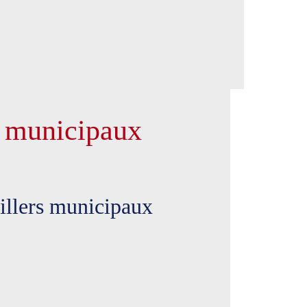
s municipaux
eillers municipaux