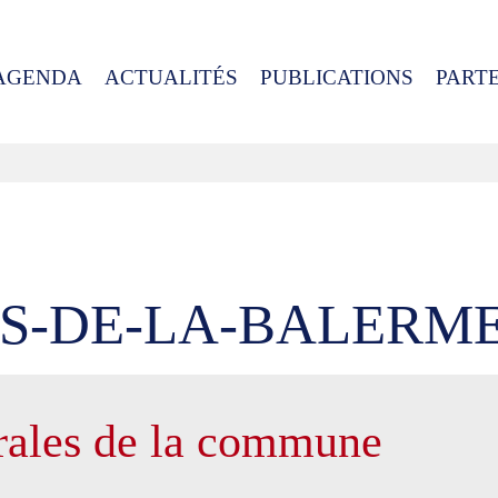
AGENDA
ACTUALITÉS
PUBLICATIONS
PART
AS-DE-LA-BALERM
rales de la commune