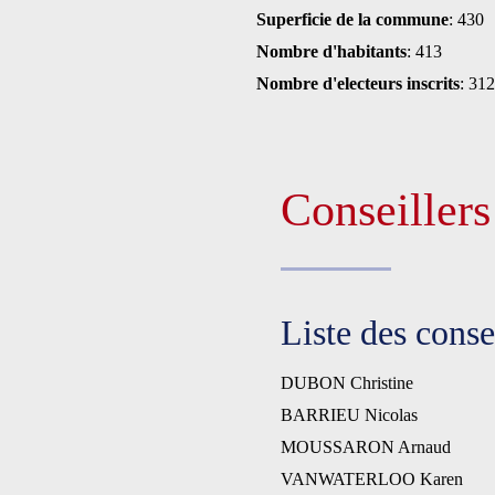
Superficie de la commune
: 430
Nombre d'habitants
: 413
Nombre d'electeurs inscrits
: 312
Conseiller
Liste des cons
DUBON Christine
BARRIEU Nicolas
MOUSSARON Arnaud
VANWATERLOO Karen