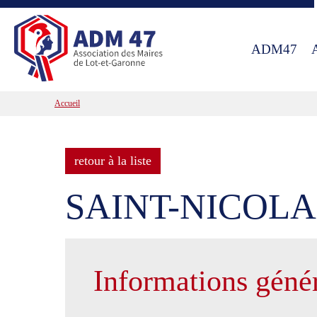
ADM47
Accueil
retour à la liste
SAINT-NICOL
Informations géné