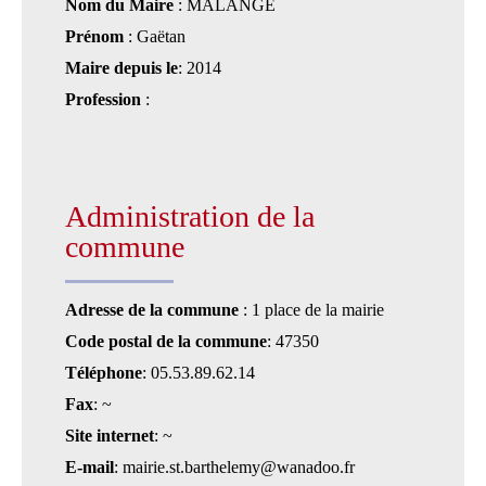
Nom du Maire
: MALANGE
Prénom
: Gaëtan
Maire depuis le
: 2014
Profession
:
Administration de la
commune
Adresse de la commune
: 1 place de la mairie
Code postal de la commune
: 47350
Téléphone
: 05.53.89.62.14
Fax
: ~
Site internet
: ~
E-mail
: mairie.st.barthelemy@wanadoo.fr