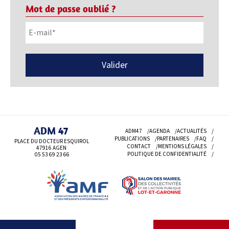
Mot de passe oublié ?
ADM 47
ADM47
AGENDA
ACTUALITÉS
PUBLICATIONS
PARTENAIRES
FAQ
PLACE DU DOCTEUR ESQUIROL
CONTACT
MENTIONS LÉGALES
47916 AGEN
POLITIQUE DE CONFIDENTIALITÉ
05 53 69
23 66