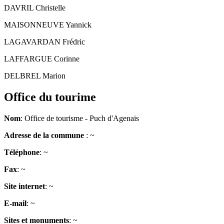
DAVRIL Christelle
MAISONNEUVE Yannick
LAGAVARDAN Frédric
LAFFARGUE Corinne
DELBREL Marion
Office du tourime
Nom
: Office de tourisme - Puch d'Agenais
Adresse de la commune
: ~
Téléphone
: ~
Fax
: ~
Site internet
: ~
E-mail
: ~
Sites et monuments
: ~