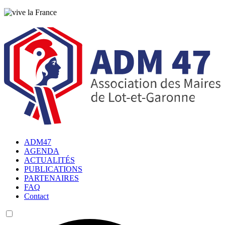
ADM47
AGENDA
ACTUALITÉS
PUBLICATIONS
PARTENAIRES
FAQ
Contact