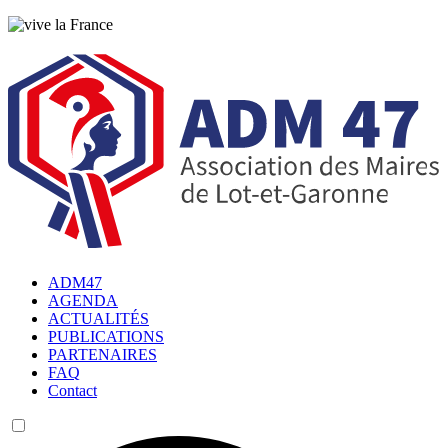
ADM47
AGENDA
ACTUALITÉS
PUBLICATIONS
PARTENAIRES
FAQ
Contact