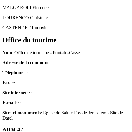
MALGAROLI Florence
LOURENCO Christelle
CASTENDET Ludovic
Office du tourime
Nom
: Office de tourisme - Pont-du-Casse
Adresse de la commune
:
Téléphone
: ~
Fax
: ~
Site internet
: ~
E-mail
: ~
Sites et monuments
: Eglise de Sainte Foy de Jérusalem - Site de
Darel
ADM 47