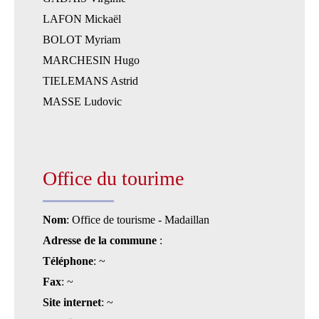
LAFON Mickaël
BOLOT Myriam
MARCHESIN Hugo
TIELEMANS Astrid
MASSE Ludovic
Office du tourime
Nom
: Office de tourisme - Madaillan
Adresse de la commune
:
Téléphone
: ~
Fax
: ~
Site internet
: ~