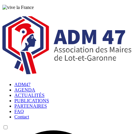
ADM47
AGENDA
ACTUALITÉS
PUBLICATIONS
PARTENAIRES
FAQ
Contact