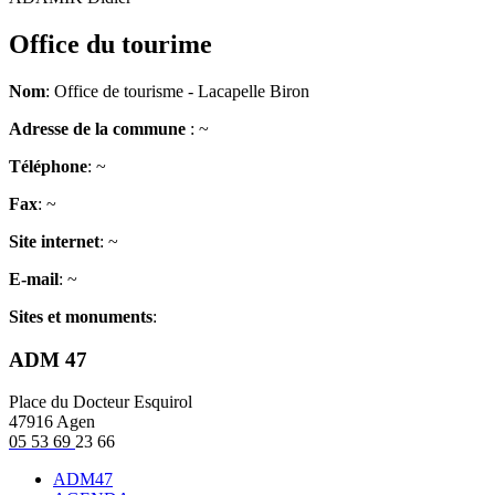
Office du tourime
Nom
: Office de tourisme - Lacapelle Biron
Adresse de la commune
: ~
Téléphone
: ~
Fax
: ~
Site internet
: ~
E-mail
: ~
Sites et monuments
:
ADM 47
Place du Docteur Esquirol
47916 Agen
05 53 69
23 66
ADM47