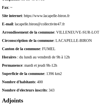
Fax
: ~
Site internet
: https://www.lacapelle-biron.fr
E-mail
: lacapelle.biron@collectivite47.fr
Arrondissement de la commune
: VILLENEUVE-SUR-LOT
Circonscription de la commune
: LACAPELLE-BIRON
Canton de la commune
: FUMEL
Horaires
: du lundi au vendredi de 9h à 12h
Permanence
: mardi et jeudi 9h-12h
Superficie de la commune
: 1396 km2
Nombre d'habitants
: 400
Nombre d'electeurs inscrits
: 343
Adjoints