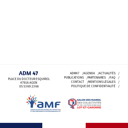
ADM 47
ADM47
AGENDA
ACTUALITÉS
PUBLICATIONS
PARTENAIRES
FAQ
PLACE DU DOCTEUR ESQUIROL
CONTACT
MENTIONS LÉGALES
47916 AGEN
POLITIQUE DE CONFIDENTIALITÉ
05 53 69
23 66