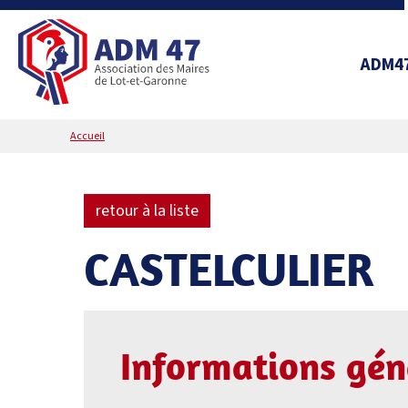
ADM4
Accueil
retour à la liste
CASTELCULIER
Informations gén