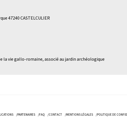
rque 47240 CASTELCULIER
 de la vie gallo-romaine, associé au jardin archéologique
LICATIONS
PARTENAIRES
FAQ
CONTACT
MENTIONS LÉGALES
POLITIQUE DE CONFID