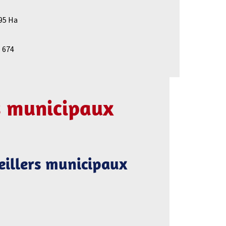
495 Ha
1 674
s municipaux
seillers municipaux