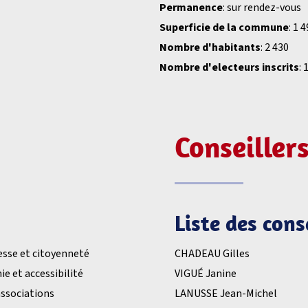
Permanence
: sur rendez-vous
Superficie de la commune
: 1 
Nombre d'habitants
: 2 430
Nombre d'electeurs inscrits
: 
Conseiller
Liste des con
esse et citoyenneté
CHADEAU Gilles
e et accessibilité
VIGUÉ Janine
ssociations
LANUSSE Jean-Michel