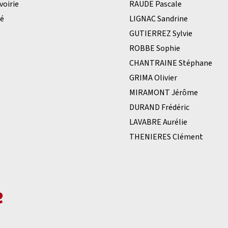
voirie
RAUDE Pascale
té
LIGNAC Sandrine
GUTIERREZ Sylvie
ROBBE Sophie
CHANTRAINE Stéphane
GRIMA Olivier
MIRAMONT Jérôme
DURAND Frédéric
LAVABRE Aurélie
THENIERES Clément
e