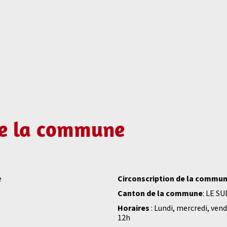
de la commune
e
Circonscription de la commu
Canton de la commune
: LE S
Horaires
: Lundi, mercredi, ven
12h