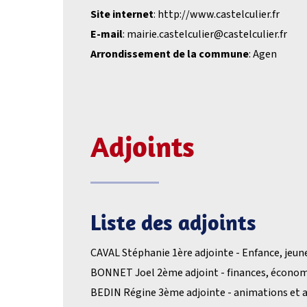
Site internet
: http://www.castelculier.fr
E-mail
: mairie.castelculier@castelculier.fr
Arrondissement de la commune
: Agen
Adjoints
Liste des adjoints
CAVAL Stéphanie 1ère adjointe - Enfance, jeun
BONNET Joel 2ème adjoint - finances, économi
BEDIN Régine 3ème adjointe - animations et a