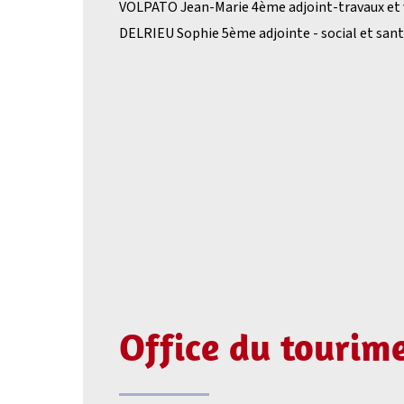
VOLPATO Jean-Marie 4ème adjoint-travaux et 
DELRIEU Sophie 5ème adjointe - social et san
Office du tourim