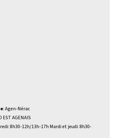
ne
: Agen-Nérac
UD EST AGENAIS
dredi: 8h30-12h/13h-17h Mardi et jeudi: 8h30-