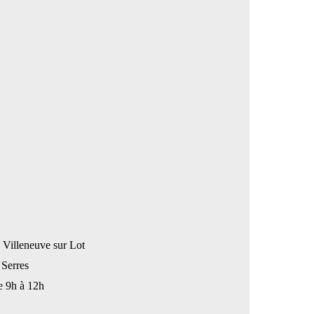
: Villeneuve sur Lot
 Serres
e 9h à 12h