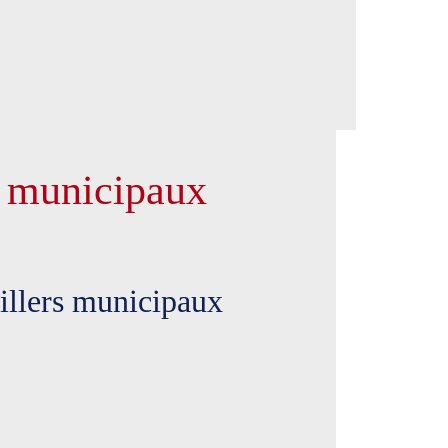
s municipaux
eillers municipaux