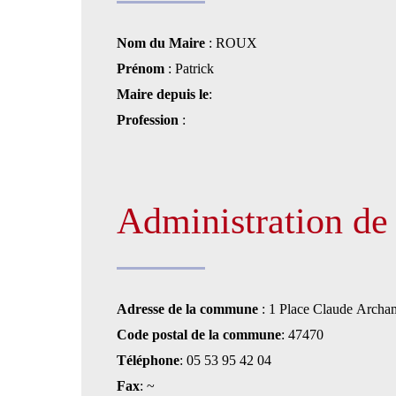
Nom du Maire
: ROUX
Prénom
: Patrick
Maire depuis le
:
Profession
:
Administration d
Adresse de la commune
: 1 Place Claude Archa
Code postal de la commune
: 47470
Téléphone
: 05 53 95 42 04
Fax
: ~