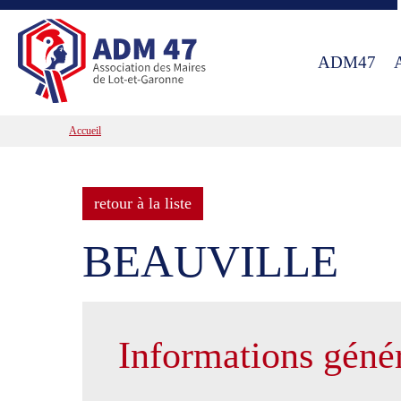
ADM47
Accueil
retour à la liste
BEAUVILLE
Informations géné