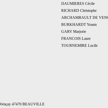
DAUMIERES Cécile
RICHARD Christophe
ARCHAMBAULT DE VENCA
BURKHARDT Yoann
GARY Marjorie
FRANCOIS Laure
TOURNEMIRE Lucile
de Vençay 47470 BEAUVILLE