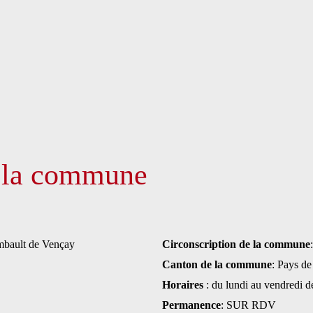
e la commune
mbault de Vençay
Circonscription de la commune
Canton de la commune
: Pays de
Horaires
: du lundi au vendredi d
Permanence
: SUR RDV