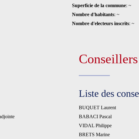
Superficie de la commune
: ~
Nombre d'habitants
: ~
Nombre d'electeurs inscrits
: ~
Conseiller
Liste des cons
BUQUET Laurent
jointe
BABACI Pascal
VIDAL Philippe
BRETS Marine