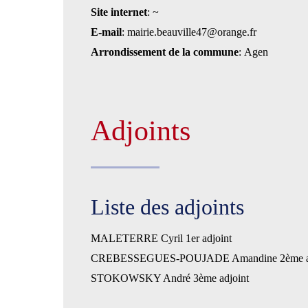
Site internet
: ~
E-mail
: mairie.beauville47@orange.fr
Arrondissement de la commune
: Agen
Adjoints
Liste des adjoints
MALETERRE Cyril 1er adjoint
CREBESSEGUES-POUJADE Amandine 2ème ad
STOKOWSKY André 3ème adjoint